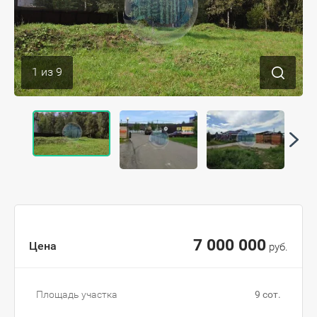
1
из
9
7 000 000
Цена
руб.
Площадь участка
9 сот.