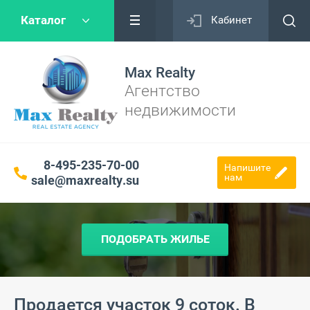
Каталог
Кабинет
Max Realty
Агентство
недвижимости
8-495-235-70-00
Напишите
нам
sale@maxrealty.su
ПОДОБРАТЬ ЖИЛЬЕ
Продается участок 9 соток. В