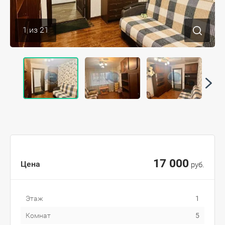
1
из
21
17 000
Цена
руб.
Этаж
1
Комнат
5