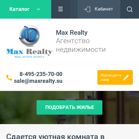
Каталог
Кабинет
Max Realty
Агентство
недвижимости
8-495-235-70-00
Напишите
нам
sale@maxrealty.su
ПОДОБРАТЬ ЖИЛЬЕ
Сдается уютная комната в