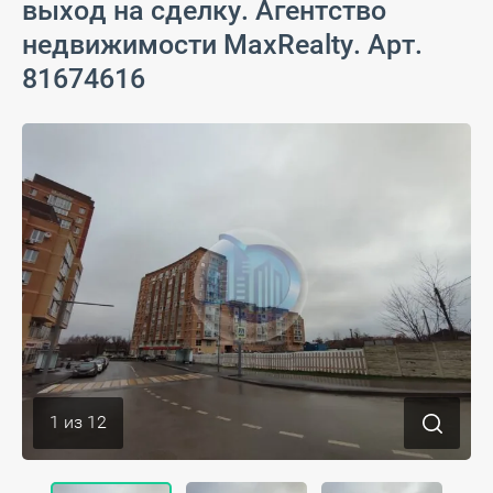
выход на сделку. Агентство
недвижимости MaxRealty. Арт.
81674616
1
из
12