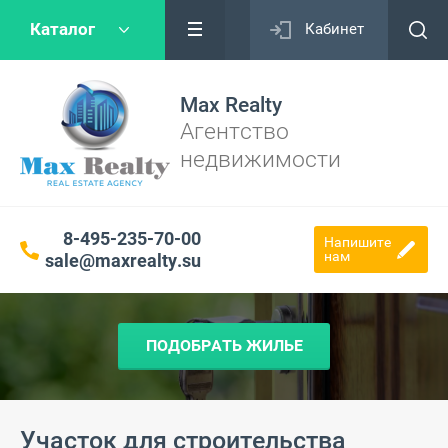
Каталог
Кабинет
Max Realty
Агентство
недвижимости
8-495-235-70-00
Напишите
нам
sale@maxrealty.su
ПОДОБРАТЬ ЖИЛЬЕ
Участок для строительства